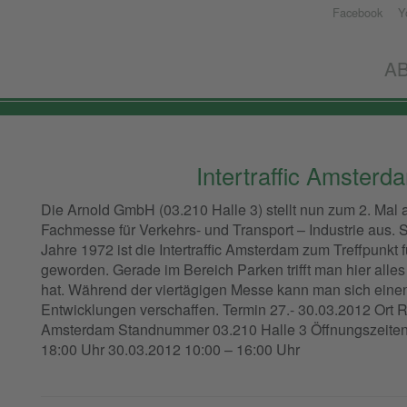
Facebook
Y
W.Arnold
GmbH
A
-
Elektronische
Bauelemente
Intertraffic Amsterd
Die Arnold GmbH (03.210 Halle 3) stellt nun zum 2. Mal a
Fachmesse für Verkehrs- und Transport – Industrie aus. S
Jahre 1972 ist die Intertraffic Amsterdam zum Treffpunkt f
geworden. Gerade im Bereich Parken trifft man hier al
hat. Während der viertägigen Messe kann man sich einen
Entwicklungen verschaffen. Termin 27.- 30.03.2012 Ort 
Amsterdam Standnummer 03.210 Halle 3 Öffnungszeiten 
18:00 Uhr 30.03.2012 10:00 – 16:00 Uhr