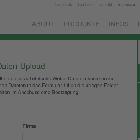
Facebook
YouTube
Kontakt
Impressum
ABOUT
PRODUKTE
INFOS
Daten-Upload
 Ihnen, uns auf einfache Weise Daten zukommen zu
en Dateien in das Formular, füllen die übrigen Felder
alten im Anschuss eine Bestätigung.
Firma