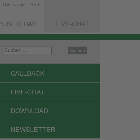
Datenschutz
AGBs
PUBLIC DAY
LIVE-CHAT
CALLBACK
LIVE-CHAT
DOWNLOAD
NEWSLETTER