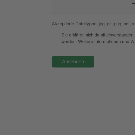
Akzeptierte Dateitypen: jpg, gif, png, pdf
Datenschutz
Sie erklären sich damit einverstanden,
werden. Weitere Informationen und Wi
*
CAPTCHA