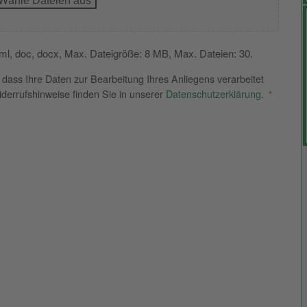
Wähle Dateien aus
, xml, doc, docx, Max. Dateigröße: 8 MB, Max. Dateien: 30.
 dass Ihre Daten zur Bearbeitung Ihres Anliegens verarbeitet
derrufshinweise finden Sie in unserer
Datenschutzerklärung
.
*