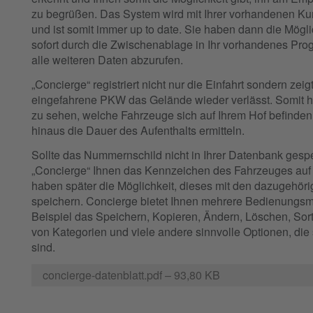
zu begrüßen. Das System wird mit Ihrer vorhandenen K
und ist somit immer up to date. Sie haben dann die Mögl
sofort durch die Zwischenablage in Ihr vorhandenes Pr
alle weiteren Daten abzurufen.
„Concierge“ registriert nicht nur die Einfahrt sondern zei
eingefahrene PKW das Gelände wieder verlässt. Somit h
zu sehen, welche Fahrzeuge sich auf Ihrem Hof befinde
hinaus die Dauer des Aufenthalts ermitteln.
Sollte das Nummernschild nicht in Ihrer Datenbank gespei
„Concierge“ Ihnen das Kennzeichen des Fahrzeuges auf
haben später die Möglichkeit, dieses mit den dazugehöri
speichern. Concierge bietet Ihnen mehrere Bedienungsm
Beispiel das Speichern, Kopieren, Ändern, Löschen, Sort
von Kategorien und viele andere sinnvolle Optionen, die
sind.
concierge-datenblatt.pdf
– 93,80 KB