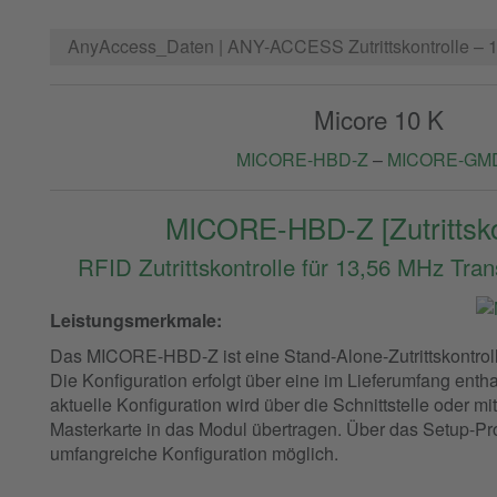
AnyAccess_Daten | ANY-ACCESS Zutrittskontrolle
– 
Micore 10 K
MICORE-HBD-Z
–
MICORE-GM
MICORE-HBD-Z [Zutrittsko
RFID Zutrittskontrolle für 13,56 MHz Tra
Leistungsmerkmale:
Das MICORE-HBD-Z ist eine Stand-Alone-Zutrittskontrolle 
Die Konfiguration erfolgt über eine im Lieferumfang ent
aktuelle Konfiguration wird über die Schnittstelle oder mi
Masterkarte in das Modul übertragen. Über das Setup-Pr
umfangreiche Konfiguration möglich.