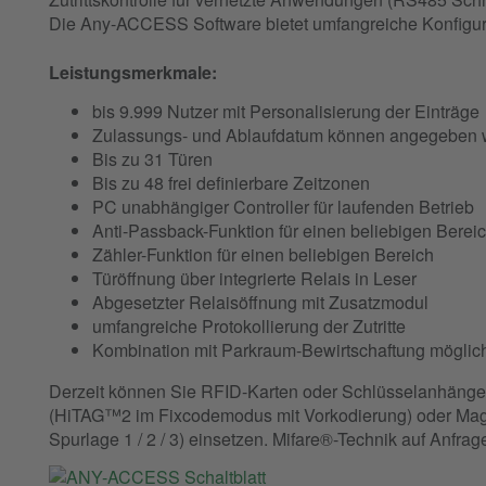
Die Any-ACCESS Software bietet umfangreiche Konfigura
Leistungsmerkmale:
bis 9.999 Nutzer mit Personalisierung der Einträge
Zulassungs- und Ablaufdatum können angegeben
Bis zu 31 Türen
Bis zu 48 frei definierbare Zeitzonen
PC unabhängiger Controller für laufenden Betrieb
Anti-Passback-Funktion für einen beliebigen Berei
Zähler-Funktion für einen beliebigen Bereich
Türöffnung über integrierte Relais in Leser
Abgesetzter Relaisöffnung mit Zusatzmodul
umfangreiche Protokollierung der Zutritte
Kombination mit Parkraum-Bewirtschaftung möglic
Derzeit können Sie RFID-Karten oder Schlüsselanhänge
(HiTAG™2 im Fixcodemodus mit Vorkodierung) oder Magn
Spurlage 1 / 2 / 3) einsetzen. Mifare®-Technik auf Anfrag