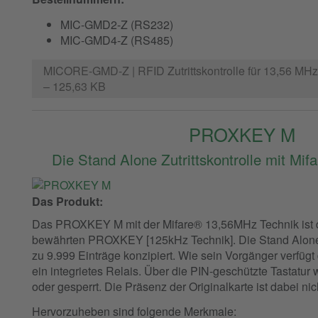
MIC-GMD2-Z (RS232)
MIC-GMD4-Z (RS485)
MICORE-GMD-Z | RFID Zutrittskontrolle für 13,56 MH
– 125,63 KB
PROXKEY M
Die Stand Alone Zutrittskontrolle mit Mi
Das Produkt:
Das PROXKEY M mit der Mifare® 13,56MHz Technik ist 
bewährten PROXKEY [125kHz Technik]. Die Stand Alone Zut
zu 9.999 Einträge konzipiert. Wie sein Vorgänger verfüg
ein integrietes Relais. Über die PIN-geschützte Tastatu
oder gesperrt. Die Präsenz der Originalkarte ist dabei nich
Hervorzuheben sind folgende Merkmale: