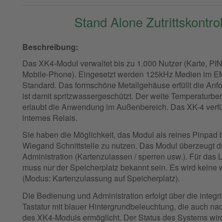
Stand Alone Zutrittskontro
Beschreibung:
Das XK4-Modul verwaltet bis zu 1.000 Nutzer (Karte, PIN
Mobile-Phone). Eingesetzt werden 125kHz Medien im EM
Standard. Das formschöne Metallgehäuse erfüllt die An
ist damit spritzwassergeschützt. Der weite Temperaturbe
erlaubt die Anwendung im Außenbereich. Das XK-4 verfü
internes Relais.
Sie haben die Möglichkeit, das Modul als reines Pinpad b
Wiegand Schnittstelle zu nutzen. Das Modul überzeugt d
Administration (Kartenzulassen / sperren usw.). Für das
muss nur der Speicherplatz bekannt sein. Es wird keine w
(Modus: Kartenzulassung auf Speicherplatz).
Die Bedienung und Administration erfolgt über die integr
Tastatur mit blauer Hintergrundbeleuchtung, die auch na
des XK4-Moduls ermöglicht. Der Status des Systems wir