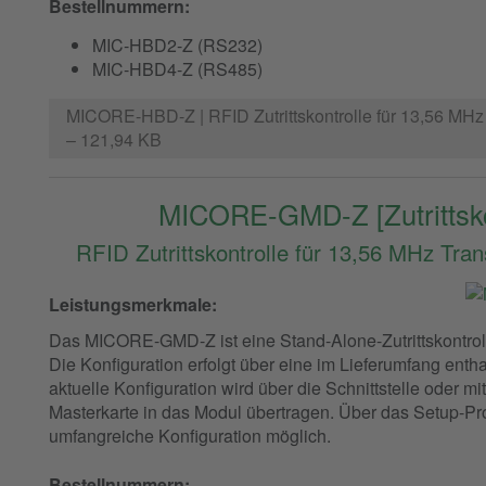
Bestellnummern:
MIC-HBD2-Z (RS232)
MIC-HBD4-Z (RS485)
MICORE-HBD-Z | RFID Zutrittskontrolle für 13,56 MH
– 121,94 KB
MICORE-GMD-Z [Zutrittsko
RFID Zutrittskontrolle für 13,56 MHz Tra
Leistungsmerkmale:
Das MICORE-GMD-Z ist eine Stand-Alone-Zutrittskontrolle 
Die Konfiguration erfolgt über eine im Lieferumfang ent
aktuelle Konfiguration wird über die Schnittstelle oder mi
Masterkarte in das Modul übertragen. Über das Setup-Pr
umfangreiche Konfiguration möglich.
Bestellnummern: