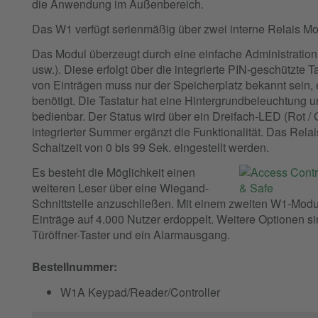
die Anwendung im Außenbereich.
Das W1 verfügt serienmäßig über zwei interne Relais Mo
Das Modul überzeugt durch eine einfache Administration 
usw.). Diese erfolgt über die integrierte PIN-geschützte 
von Einträgen muss nur der Speicherplatz bekannt sein, 
benötigt. Die Tastatur hat eine Hintergrundbeleuchtung u
bedienbar. Der Status wird über ein Dreifach-LED (Rot / 
integrierter Summer ergänzt die Funktionalität. Das Relai
Schaltzeit von 0 bis 99 Sek. eingestellt werden.
Es besteht die Möglichkeit einen
weiteren Leser über eine Wiegand-
Schnittstelle anzuschließen. Mit einem zweiten W1-Modul
Einträge auf 4.000 Nutzer erdoppelt. Weitere Optionen si
Türöffner-Taster und ein Alarmausgang.
Bestellnummer:
W1A Keypad/Reader/Controller