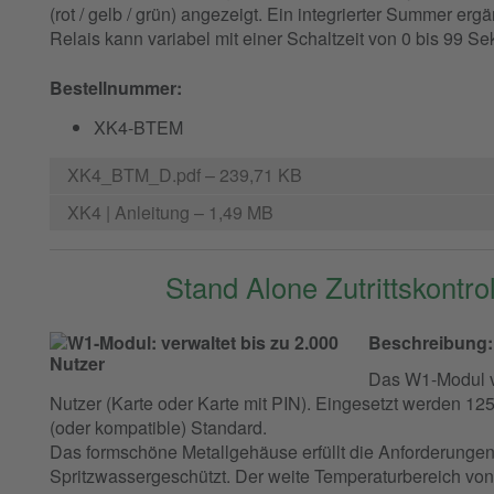
(rot / gelb / grün) angezeigt. Ein integrierter Summer ergä
Relais kann variabel mit einer Schaltzeit von 0 bis 99 Se
Bestellnummer:
XK4-BTEM
XK4_BTM_D.pdf
– 239,71 KB
XK4 | Anleitung
– 1,49 MB
Stand Alone Zutrittskontr
Beschreibung:
Das W1-Modul ve
Nutzer (Karte oder Karte mit PIN). Eingesetzt werden 
(oder kompatible) Standard.
Das formschöne Metallgehäuse erfüllt die Anforderungen
Spritzwassergeschützt. Der weite Temperaturbereich von