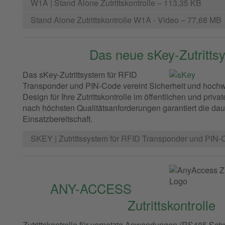
W1A | Stand Alone Zutrittskontrolle
– 113,35 KB
Stand Alone Zutrittskontrolle W1A - Video
– 77,68 MB
Das neue sKey-Zutritts
Das sKey-Zutrittsystem für RFID
Transponder und PIN-Code vereint Sicherheit und hochwe
Design für Ihre Zutrittskontrolle im öffentlichen und priv
nach höchsten Qualitätsanforderungen garantiert die dau
Einsatzbereitschaft.
SKEY | Zutrittssystem für RFID Transponder und PIN
ANY-ACCESS
Zutrittskontrolle
Zutrittskontrolle für vernetzte Anwendungen (RS485 Schnit